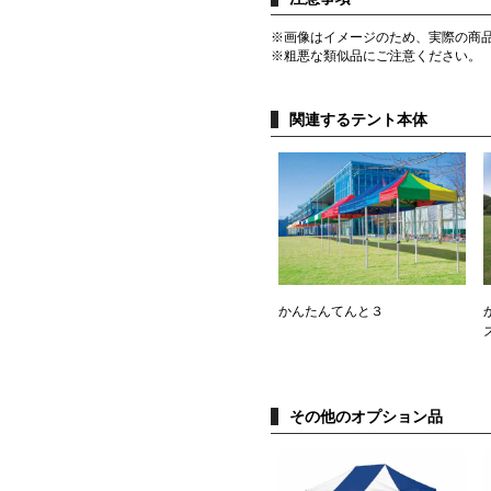
※画像はイメージのため、実際の商
※粗悪な類似品にご注意ください。
関連するテント本体
かんたんてんと３
その他のオプション品