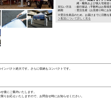
縄・離島および個人宅様送
支払い方法
：銀行振込（手数料はお客様
納期
：受注生産（お見積り時にお
※受注生産品のため、お届けまでに日数を
配送について詳しく見る
のインパクト絶大です。さらに収納もコンパクトです。
わせ後にご案内いたします。
な限りお応えいたしますので、お問合せ時にお知らせください。