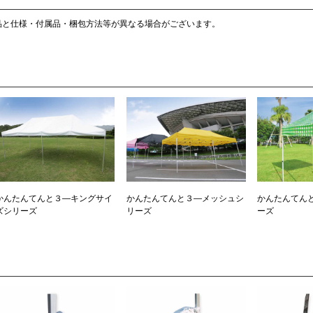
品と仕様・付属品・梱包方法等が異なる場合がございます。
かんたんてんと３―キングサイ
かんたんてんと３―メッシュシ
かんたんてんと
ズシリーズ
リーズ
ーズ