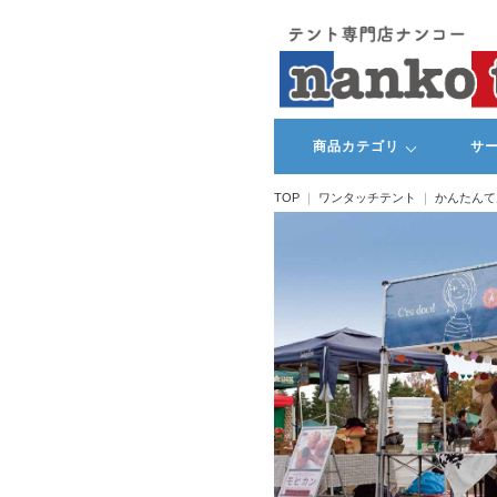
商品カテゴリ
サ
TOP
ワンタッチテント
かんたんて