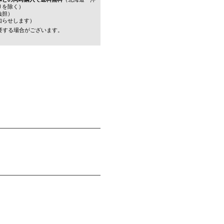
りを除く）
負担）
知らせします）
要する場合がございます。