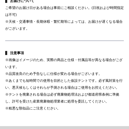
お届けについて
ご希望のお届け日がある場合は事前にご相談ください。(日祝および時間指定
は不可)
※天候・交通事情・長期休暇・繁忙期等によっては、お届けが遅くなる場合
がございます。
注意事項
※画像はイメージのため、実際の商品と仕様・付属品等が異なる場合がござ
います。
※品質改良のため予告なしに仕様が変わる場合がございます。
※あくまでも短時間での使用を目的とした仮設テントです。必ず風対策を行
い、悪天候もしくはそれらが予測される場合はご使用をお控えください。
※テントを廃棄される場合は必ず廃棄物処理法および都道府県条例に準拠
し、許可を受けた産業廃棄物処理業者に処理を委託してください。
※粗悪な類似品にご注意ください。