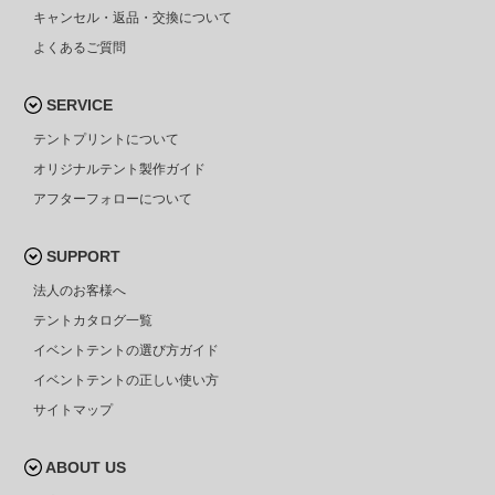
キャンセル・返品・交換について
よくあるご質問
SERVICE
テントプリントについて
オリジナルテント製作ガイド
アフターフォローについて
SUPPORT
法人のお客様へ
テントカタログ一覧
イベントテントの選び方ガイド
イベントテントの正しい使い方
サイトマップ
ABOUT US