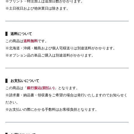
※プリント・特注加工は追加日数がかかります。
※土日祝日および他休業日は除きます。
送料について
この商品は
送料無料
です。
※北海道・沖縄・離島および個人宅様送りは別途送料がかかります。
※オプション品の単品ご購入は別途送料がかかります。
お支払いについて
この商品は「
銀行振込(前払い)
」となります。
※請求書・納品書・領収書をご希望の場合は発行いたしますのでお知らせく
ださい。
※お支払いの際にかかる手数料はお客様負担となります。