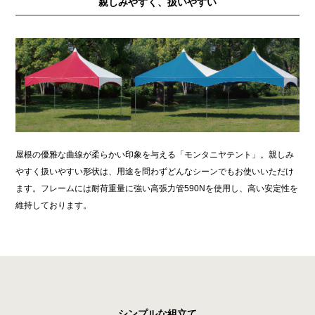
親しみやすく、扱いやすい
屋根の優雅な曲線が柔らかい印象を与える「モンタニヤテント」。親しみ
やすく扱いやすい形状は、用途を問わずどんなシーンでもお使いいただけ
ます。フレームには耐荷重量に強い高張力管590Nを使用し、高い安定性を
維持しております。
シンプルな組立て