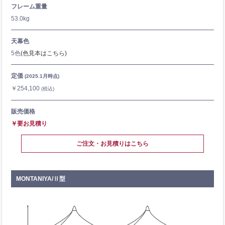
フレーム重量
53.0kg
天幕色
5色
(色見本はこちら)
定価
(2025.1月時点)
￥254,100
(税込)
販売価格
￥要お見積り
ご注文・お見積りはこちら
MONTANIYA/Ⅱ型